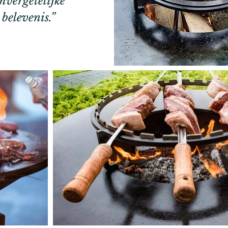
nvergetelijke
belevenis.”