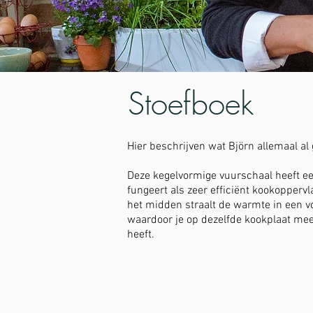
Stoefboek
Hier beschrijven wat Björn allemaal al
Deze kegelvormige vuurschaal heeft een
fungeert als zeer efficiënt kookopperv
het midden straalt de warmte in een vo
waardoor je op dezelfde kookplaat m
heeft.