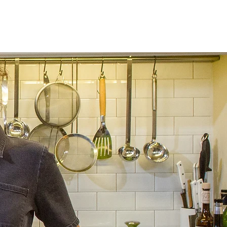
way
Contact