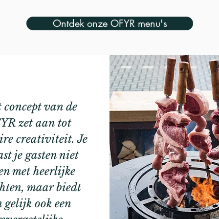
Ontdek onze OFYR menu's
 concept van de
YR zet aan tot
re creativiteit. Je
st je gasten niet
en met heerlijke
hten, maar biedt
 gelijk ook een