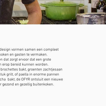
e design vormen samen een compleet
koken en gasten te vermaken.
n dat zorgt ervoor dat een grote
en erop bereid kunnen worden.
e brochettes bakt, groenten zachtjesaan
stuk grilt, of paella in enorme pannen
ncha bakt, de OFYR ontsluit een nieuwe
r gezond en gezellig buitenkoken.