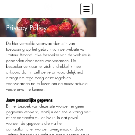
Privacy Policy
De hier vermelde voorwaarden zijn van
toepassing op het gebruik van de website van
Traiteur Amand. Elke bezoeker van de website is
gebonden door deze voorwaarden. De
bezoeker verklaart er zich uitdrukkelijk mee
akkoord dat hij zelf de verantwoordelijkheid
draagt om regelmatig deze regels en
voorwaarden na te lezen om de meest actuele
versie ervan te kennen.
Jouw persoonlijke gegevens
Bij het bezoek van deze site worden er geen
gegevens verwerkt, tenzij u een snelle vraag stelt
of het contactformulier invult. In dat geval
worden de gegevens die via het
contactformulier worden overgemaakt, door
Traiteur Amand verwerkt om met u contact op te