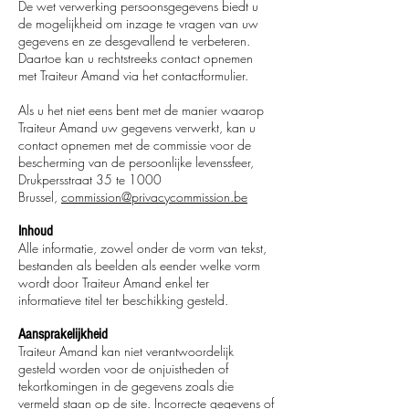
De wet verwerking persoonsgegevens biedt u
de mogelijkheid om inzage te vragen van uw
gegevens en ze desgevallend te verbeteren.
Daartoe kan u rechtstreeks contact opnemen
met Traiteur Amand via het contactformulier.
Als u het niet eens bent met de manier waarop
Traiteur Amand uw gegevens verwerkt, kan u
contact opnemen met de commissie voor de
bescherming van de persoonlijke levenssfeer,
Drukpersstraat 35 te 1000
Brussel,
commission@privacycommission.be
Inhoud
Alle informatie, zowel onder de vorm van tekst,
bestanden als beelden als eender welke vorm
wordt door Traiteur Amand enkel ter
informatieve titel ter beschikking gesteld.
Aansprakelijkheid
Traiteur Amand kan niet verantwoordelijk
gesteld worden voor de onjuistheden of
tekortkomingen in de gegevens zoals die
vermeld staan op de site. Incorrecte gegevens of