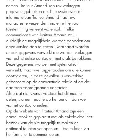
nemen. Traiteur Amand kan uw verkregen
gegevens gebruiken om Nieuwsbrieven of
informatie van Traiteur Amand naar uw
mailadres te verzenden, indien u hiervoor
toestemming verleent via email. In elke
communicatie van Traiteur Amand zal u
duidelijk de mogelijkheid worden geboden om
deze service stop te zetten. Daarnaast worden
er ook gegevens verwerkt die worden verkregen
via rechtstreekse contacten met u als betrokkene.
Deze gegevens worden niet systematisch
verwerkt, maar wel bijgehouden om u te kunnen
contacteren, In deze gevallen is verwerking
gebaseerd op de contractuele relatie of op de
daaraan voorafgaande contacten.
Als u dat niet wenst, volstaat het dit mee te
delen, via een reactie op het bericht dan wel
via het contactformulier.
Op de website van Traiteur Amand zijn een
aantal cookies geplaatst met als enkele doel het
bezoek van de site mogelijk te maken en
optimaal te laten verlopen en u toe te laten via
het formulier te communiceren.